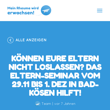
Navig
Skip
to
content
ALLE ANZEIGEN
KÖNNEN EURE ELTERN
NICHT LOSLASSEN? DAS
ELTERN-SEMINAR VOM
29.11 BIS 1. DEZ IN BAD-
KÖSEN HILFT!
Team
|
vor 7 Jahren