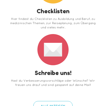
Checklisten
Hier findest du Checklisten zu Ausbildung und Beruf, zu
medizinischen Themen, zur Reiseplanung, zum Übergang
und vieles mehr.
Schreibe uns!
Hast du Verbesserungsvorschläge oder Wünsche? Wir
freuen uns drauf und sind gespannt auf deine Mail!