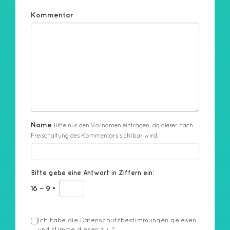
Kommentar
Name
Bitte nur den Vornamen eintragen, da dieser nach
Freischaltung des Kommentars sichtbar wird.
Bitte gebe eine Antwort in Ziffern ein:
16 − 9 =
Ich habe die
Datenschutzbestimmungen
gelesen
und stimme diesen zu.
*