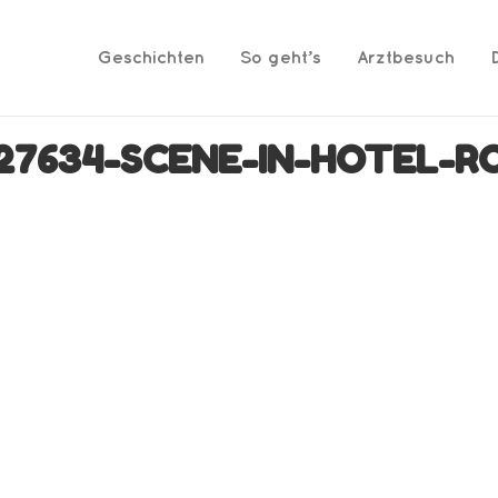
Geschichten
So geht’s
Arztbesuch
27634-SCENE-IN-HOTEL-