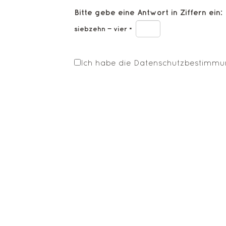
Bitte gebe eine Antwort in Ziffern ein:
siebzehn − vier =
Ich habe die
Datenschutzbestimm