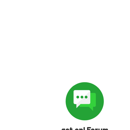
get on! Forum