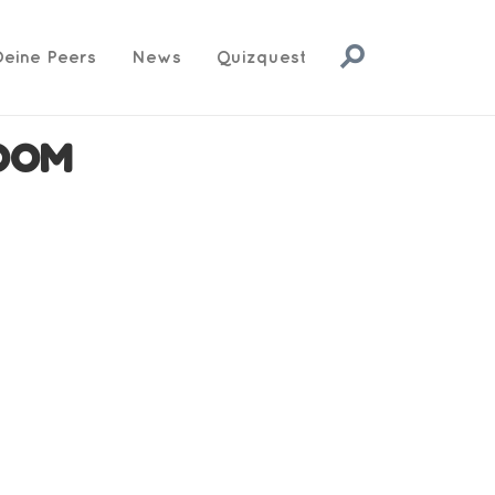
Deine Peers
News
Quizquest
ROOM