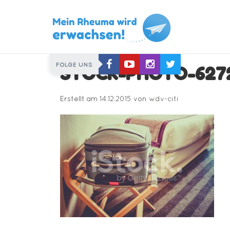
Skip
FOLGE UNS
STOCK-PHOTO-627
to
content
Erstellt am
14.12.2015
von
wdv-citi