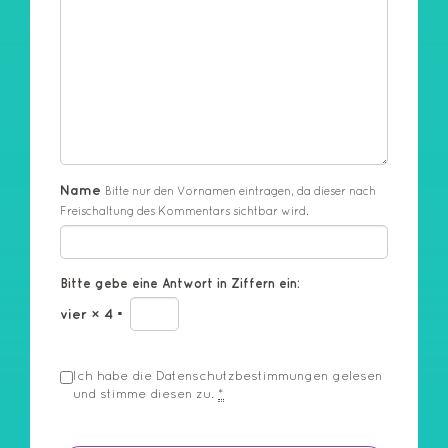
Name
Bitte nur den Vornamen eintragen, da dieser nach
Freischaltung des Kommentars sichtbar wird.
Bitte gebe eine Antwort in Ziffern ein:
vier × 4 =
Ich habe die
Datenschutzbestimmungen
gelesen
und stimme diesen zu.
*