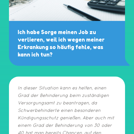
Ich habe Sorge meinen Job zu
verlieren, weil ich wegen meiner
Erkrankung so häufig fehle, was
kann ich tun?
In dieser Situation kann es helfen, einen
Grad der Behinderung beim zuständigen
Versorgungsamt zu beantragen, da
Schwerbehinderte einen besonderen
Kündigungsschutz genießen. Aber auch mit
einem Grad der Behinderung von 30 oder
40 hat man bereits Chancen, auf den