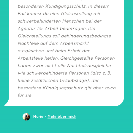
besonderen Kündigungsschutz. In diesem
Fall kannst du eine Gleichstellung mit
schwerbehinderten Menschen bei der
Agentur für Arbeit beantragen. Die
Gleichstellungs soll behinderungsbedingte
Nachteile auf dem Arbeitsmarkt
ausgleichen und beim Erhalt der
Arbeitstelle helfen. Gleichgestellte Personen
haben zwar nicht alle Nachteilsausgleiche
wie schwerbehinderte Personen (also z. B.
keine zusätzlichen Urlaubstage), der
besondere Kündigungsschutz gilt aber auch
für sie
-
Marie
Mehr über mich