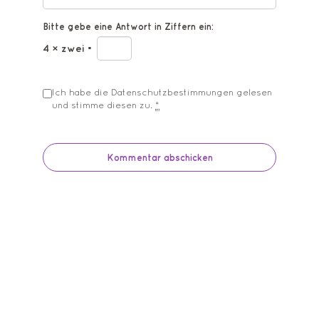
Bitte gebe eine Antwort in Ziffern ein:
4 × zwei =
Ich habe die
Datenschutzbestimmungen
gelesen
und stimme diesen zu.
*