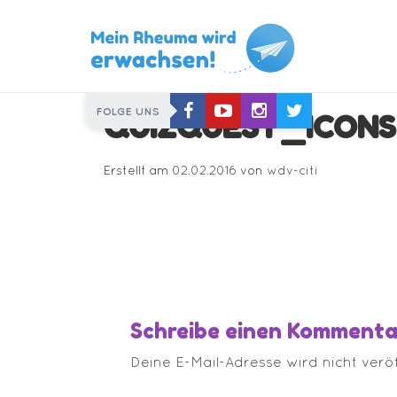
Skip
FOLGE UNS
QUIZQUEST_ICONS
to
content
Erstellt am
02.02.2016
von
wdv-citi
Schreibe einen Kommenta
Deine E-Mail-Adresse wird nicht veröff