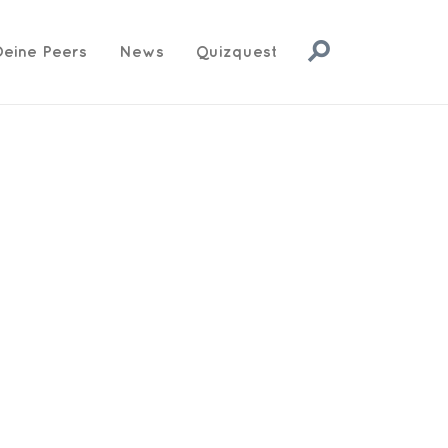
Deine Peers
News
Quizquest