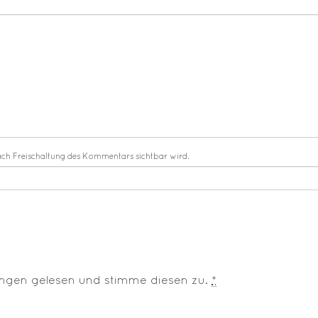
ach Freischaltung des Kommentars sichtbar wird.
ungen
gelesen und stimme diesen zu.
*