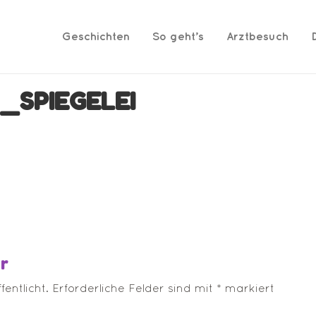
Geschichten
So geht’s
Arztbesuch
_SPIEGELEI
r
entlicht.
Erforderliche Felder sind mit
*
markiert