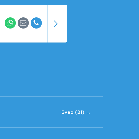
Svea (21)
→