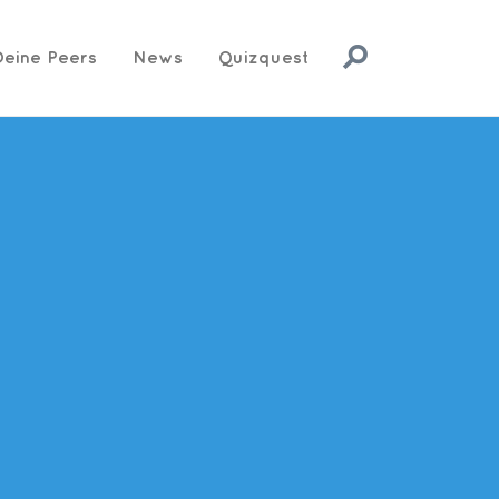
Deine Peers
News
Quizquest