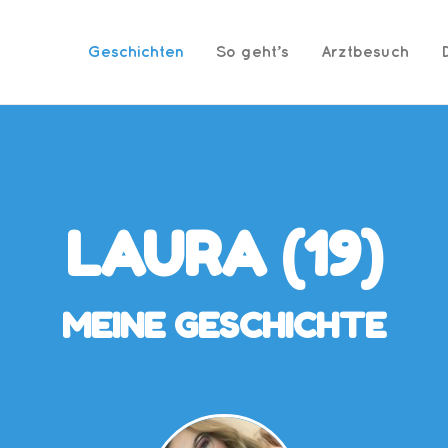
Geschichten
So geht’s
Arztbesuch
LAURA (19)
MEINE GESCHICHTE