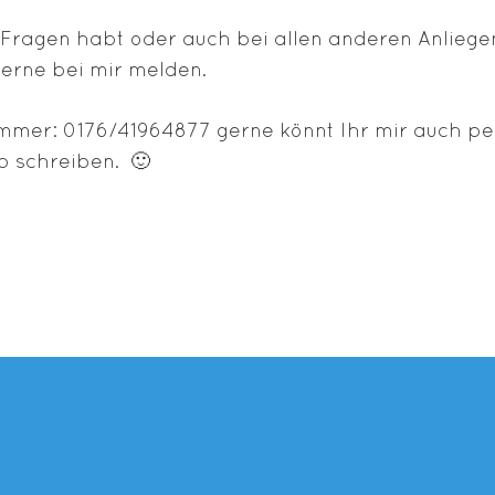
Fragen habt oder auch bei allen anderen Anliege
gerne bei mir melden.
mer: 0176/41964877 gerne könnt Ihr mir auch pe
 schreiben. 🙂