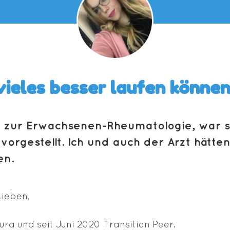
vieles besser laufen können
 zur Erwachsenen-Rheumatologie, war se
vorgestellt. Ich und auch der Arzt hätten
en.
Lieben,
ura und seit Juni 2020 Transition Peer.