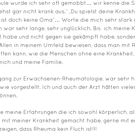
hule wurde ich sehr oft gemobbt… wir kenne die 
iehst gar nicht krank aus.“ „Du spielst deine Krank
 bist doch keine Oma“… Worte die mich sehr stark 
h war sehr lange, sehr unglücklich. Bis ich meine 
t habe und nicht gegen sie gekämpft habe, sondern
Allen in meinem Umfeld bewiesen, dass man mit
affen kann, wie die Menschen ohne eine Krankheit.
 mich und meine Familie.
ang zur Erwachsenen-Rheumatologie, war sehr h
wie vorgestellt. Ich und auch der Arzt hätten viele
önnen.
e meine Erfahrungen die ich sowohl körperlich, a
 mit meiner Krankheit gemacht habe, gerne mit eu
eigen, dass Rheuma kein Fluch ist!!!