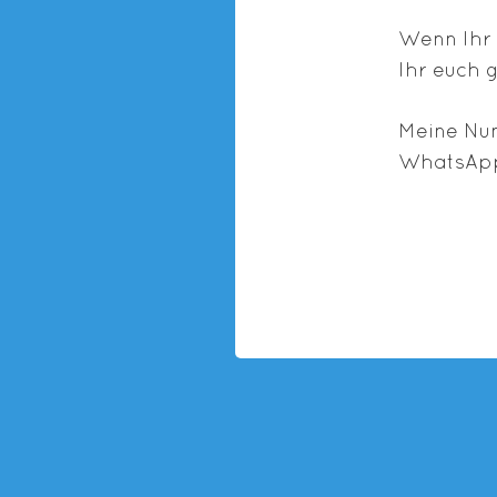
Wenn Ihr 
Ihr euch 
Meine Num
WhatsApp