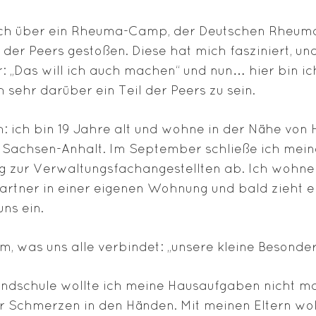
ich über ein Rheuma-Camp, der Deutschen Rheuma
t der Peers gestoßen. Diese hat mich fasziniert, un
ar: „Das will ich auch machen“ und nun… hier bin ic
 sehr darüber ein Teil der Peers zu sein.
: ich bin 19 Jahre alt und wohne in der Nähe von 
n Sachsen-Anhalt. Im September schließe ich mein
g zur Verwaltungsfachangestellten ab. Ich wohne
rtner in einer eigenen Wohnung und bald zieht ei
ns ein.
m, was uns alle verbindet: „unsere kleine Besonder
undschule wollte ich meine Hausaufgaben nicht m
 Schmerzen in den Händen. Mit meinen Eltern wol