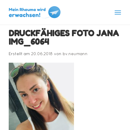
Navig
Skip
DRUCKFÄHIGES FOTO JANA
to
content
IMG_6064
Erstellt am
20.06.2018
von
bv.neumann