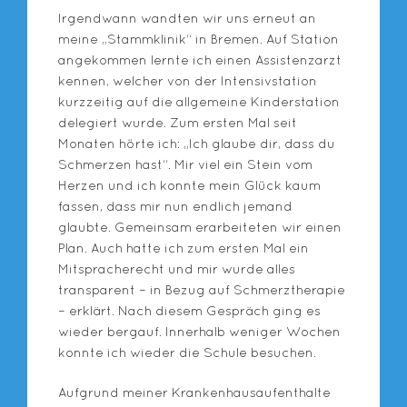
Irgendwann wandten wir uns erneut an
meine „Stammklinik“ in Bremen. Auf Station
angekommen lernte ich einen Assistenzarzt
kennen, welcher von der Intensivstation
kurzzeitig auf die allgemeine Kinderstation
delegiert wurde. Zum ersten Mal seit
Monaten hörte ich: „Ich glaube dir, dass du
Schmerzen hast“. Mir viel ein Stein vom
Herzen und ich konnte mein Glück kaum
fassen, dass mir nun endlich jemand
glaubte. Gemeinsam erarbeiteten wir einen
Plan. Auch hatte ich zum ersten Mal ein
Mitspracherecht und mir wurde alles
transparent – in Bezug auf Schmerztherapie
– erklärt. Nach diesem Gespräch ging es
wieder bergauf. Innerhalb weniger Wochen
konnte ich wieder die Schule besuchen.
Aufgrund meiner Krankenhausaufenthalte