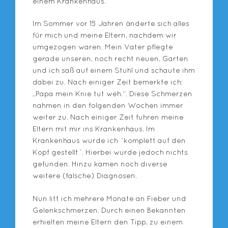
einem Krankenhaus.
Im Sommer vor 15 Jahren änderte sich alles
für mich und meine Eltern, nachdem wir
umgezogen waren. Mein Vater pflegte
gerade unseren, noch recht neuen, Garten
und ich saß auf einem Stuhl und schaute ihm
dabei zu. Nach einiger Zeit bemerkte ich:
„Papa mein Knie tut weh.“. Diese Schmerzen
nahmen in den folgenden Wochen immer
weiter zu. Nach einiger Zeit fuhren meine
Eltern mit mir ins Krankenhaus. Im
Krankenhaus wurde ich ´komplett auf den
Kopf gestellt´. Hierbei wurde jedoch nichts
gefunden. Hinzu kamen noch diverse
weitere (falsche) Diagnosen.
Nun litt ich mehrere Monate an Fieber und
Gelenkschmerzen. Durch einen Bekannten
erhielten meine Eltern den Tipp, zu einem