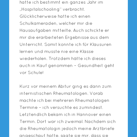
hatte ich bestimmt ein ganzes Jahr im
„Hospitalschooling“ verbracht.
Glücklicherweise hatte ich einen
Schulkameraden, welcher mir die
Hausaufgaben mitteilte. Auch schickte er
mir die erarbeiteten Ergebnisse aus dem
Unterricht. Somit konnte ich für Klausuren
lernen und musste nie eine Klasse
wiederholen. Trotzdem hätte ich dieses
auch in Kauf genommen – Gesundheit geht
vor Schule!
Kurz vor meinem Abitur ging es dann zum
internistischen Rheumatologen. Vorab
machte ich bei mehreren Rheumatologen
Termine – ich versuchte es zumindest.
Letztendlich bekam ich in Hannover einen
Termin. Dort war ich zweimal. Nachdem sich
die Rheumatologin jedoch meine Arztbriefe
angeschaut hatte, sagte sie mir, dass sie