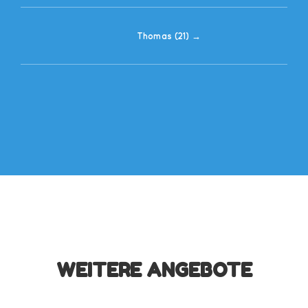
Thomas (21)
→
WEITERE ANGEBOTE