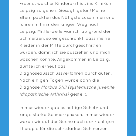
Freund, welcher Kinderarzt ist, ins Klinikum
Leipzig zu gehen. Gesagt, getan! Meine
Eltern packten das Nötigste zusammen und
fuhren mit mir den langen Weg nach
Leipzig. Mittlerweile war ich, aufgrund der
Schmerzen, so eingeschränkt, dass meine
Kleider in der Mitte durchgeschnitten
wurden, damit ich sie ausziehen und mich
waschen konnte. Angekommen in Leipzig,
durfte ich erneut das
Diagnoseausschlussverfahren durchlaufen.
Nach einigen Tagen wurde dann die
Diagnose
Morbus Still (systemische juvenile
idiopathische Arthritis)
gestellt.
Immer wieder gab es heftige Schub- und
lange starke Schmerzphasen, immer wieder
waren wir auf der Suche nach der richtigen
Therapie für die sehr starken Schmerzen.