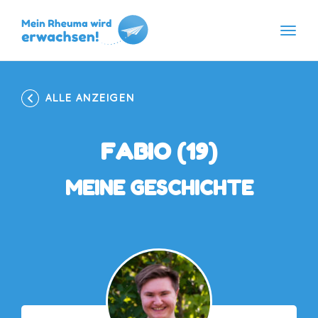
Navig
Skip
to
content
ALLE ANZEIGEN
FABIO (19)
MEINE GESCHICHTE