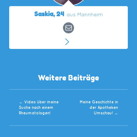
Saskia,
24
aus Mannheim
Weitere Beiträge
←
Video über meine
Meine Geschichte in
Suche nach einem
der Apotheken
Rheumatologen!
Umschau!
→