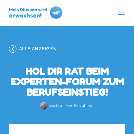
Navig
Skip
to
content
ALLE ANZEIGEN
HOL DIR RAT BEIM
EXPERTEN-FORUM ZUM
BERUFSEINSTIEG!
Saskia
|
vor 10 Jahren