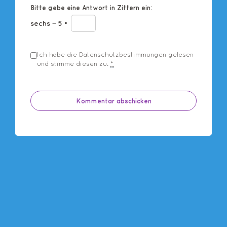
Bitte gebe eine Antwort in Ziffern ein:
sechs − 5 =
Ich habe die
Datenschutzbestimmungen
gelesen
und stimme diesen zu.
*