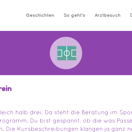
Geschichten
So geht’s
Arztbesuch
rein
eich halb drei. Da steht die Beratung im Spo
rogramm. Du bist gespannt, ob die was Pass
n. Die Kursbeschreibungen klangen ja ganz ne