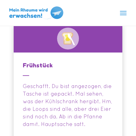
Navig
Skip
to
content
Frühstück
Geschafft. Du bist angezogen, die
Tasche ist gepackt. Mal sehen,
was der Kühlschrank hergibt. Hm,
die Loops sind alle, aber drei Eier
sind noch da. Ab in die Pfanne
damit. Hauptsache satt.