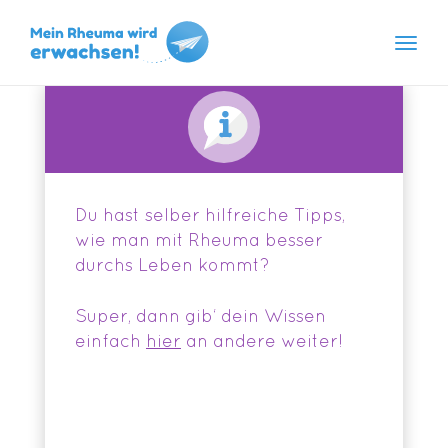
Navig
Skip
to
content
Du hast selber hilfreiche Tipps,
wie man mit Rheuma besser
durchs Leben kommt?
Super, dann gib‘ dein Wissen
einfach
hier
an andere weiter!